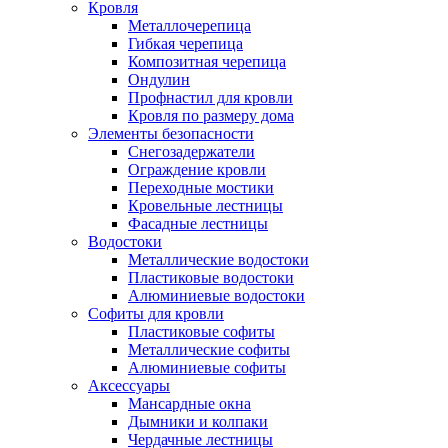
Кровля
Металлочерепица
Гибкая черепица
Композитная черепица
Ондулин
Профнастил для кровли
Кровля по размеру дома
Элементы безопасности
Снегозадержатели
Ограждение кровли
Переходные мостики
Кровельные лестницы
Фасадные лестницы
Водостоки
Металлические водостоки
Пластиковые водостоки
Алюминиевые водостоки
Софиты для кровли
Пластиковые софиты
Металлические софиты
Алюминиевые софиты
Аксессуары
Мансардные окна
Дымники и колпаки
Чердачные лестницы