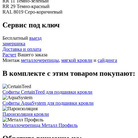
RR 11 Темно-зеленый
RR 29 Темно-красный
RAL 8019 Серо-коричневый
Сервис под ключ
Бесплатный
выезд
замерщика
Доставка и оплата
Расчет
Вашего заказа
Монтаж
металлочерепицы
,
мягкой кровли
и
сайдинга
В комплекте с этим товаром покупают:
Софиты CertainTeed для подшивки кровли
Софиты AquaSystem для подшивки кровли
Пароизоляция кровли
Металлочерепица Металл Профиль