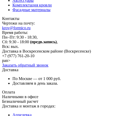
Аксессуары
Комплектация кровли
Фасадные материалы
Контакты
Чертежи на почту:
krov@formico.ru
Время работы:
Пн–Пт: 9:30 - 18:30,
Сб: 9:30 - 18:00
(предв.запись)
,
Вск: вых.
Доставка в Воскресенском районе (Воскресенске)
+7 (977)
761-20-10
pan>
Заказать обратный звонок
Доставка
По Москве — от 1 000 руб.
Доставляем в день заказа.
Оплата
Наличными в офисе
Безналичный расчет
Доставка и монтаж в городах:
Апрелевка