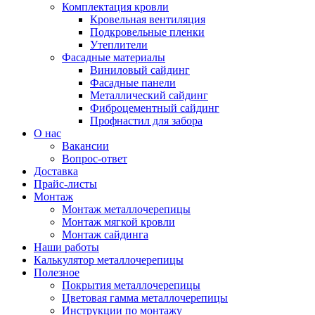
Комплектация кровли
Кровельная вентиляция
Подкровельные пленки
Утеплители
Фасадные материалы
Виниловый сайдинг
Фасадные панели
Металлический сайдинг
Фиброцементный сайдинг
Профнастил для забора
О нас
Вакансии
Вопрос-ответ
Доставка
Прайс-листы
Монтаж
Монтаж металлочерепицы
Монтаж мягкой кровли
Монтаж сайдинга
Наши работы
Калькулятор металлочерепицы
Полезное
Покрытия металлочерепицы
Цветовая гамма металлочерепицы
Инструкции по монтажу