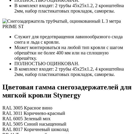
ПОЛНОСТЬЮ ОЦИНКОВАН.
В комплект входят: 2 трубы 45х25х1.2, 2 кронштейна
2мм, набор пластикатовых прокладок, саморезы.
Служит для предотвращения лавинообразного схода
снега и льда с кровли.
Может монтироваться на любой тип кровли с шагом
обрешётки не более 400 мм или на сплошную
обрешётку.
ПОЛНОСТЬЮ ОЦИНКОВАН.
В комплект входят: 2 трубы 45х25х1.2, 4 кронштейна
2мм, набор пластикатовых прокладок, саморезы.
Цветовая гамма снегозадержателей для
мягкой кровли Stynergy
RAL 3005 Красное вино
RAL 3011 Коричнево-красный
RAL 6005 Зеленый мох
RAL 5005 Синий насыщенный
RAL 8017 Коричневый шоколад