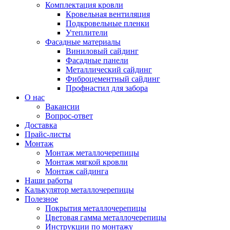
Комплектация кровли
Кровельная вентиляция
Подкровельные пленки
Утеплители
Фасадные материалы
Виниловый сайдинг
Фасадные панели
Металлический сайдинг
Фиброцементный сайдинг
Профнастил для забора
О нас
Вакансии
Вопрос-ответ
Доставка
Прайс-листы
Монтаж
Монтаж металлочерепицы
Монтаж мягкой кровли
Монтаж сайдинга
Наши работы
Калькулятор металлочерепицы
Полезное
Покрытия металлочерепицы
Цветовая гамма металлочерепицы
Инструкции по монтажу