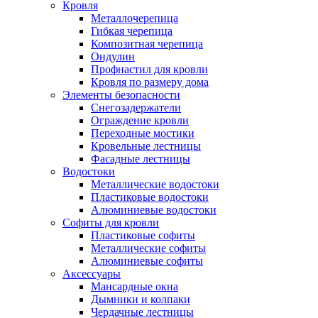
Кровля
Металлочерепица
Гибкая черепица
Композитная черепица
Ондулин
Профнастил для кровли
Кровля по размеру дома
Элементы безопасности
Снегозадержатели
Ограждение кровли
Переходные мостики
Кровельные лестницы
Фасадные лестницы
Водостоки
Металлические водостоки
Пластиковые водостоки
Алюминиевые водостоки
Софиты для кровли
Пластиковые софиты
Металлические софиты
Алюминиевые софиты
Аксессуары
Мансардные окна
Дымники и колпаки
Чердачные лестницы