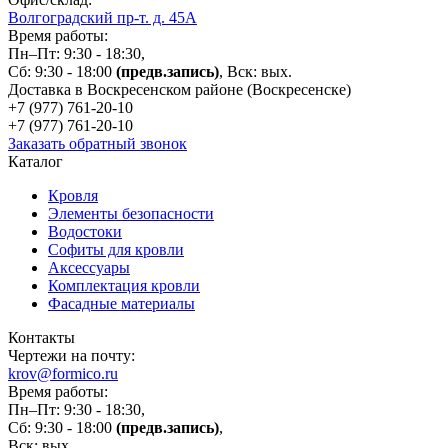
Волгоградский пр-т. д. 45А
Время работы:
Пн–Пт: 9:30 - 18:30,
Сб: 9:30 - 18:00
(предв.запись)
, Вск: вых.
Доставка в Воскресенском районе (Воскресенске)
+7 (977)
761-20-10
+7 (977)
761-20-10
Заказать обратный звонок
Каталог
Кровля
Элементы безопасности
Водостоки
Софиты для кровли
Аксессуары
Комплектация кровли
Фасадные материалы
Контакты
Чертежи на почту:
krov@formico.ru
Время работы:
Пн–Пт: 9:30 - 18:30,
Сб: 9:30 - 18:00
(предв.запись)
,
Вск: вых.