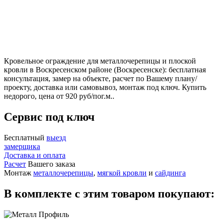
Кровельное ограждение для металлочерепицы и плоской
кровли в Воскресенском районе (Воскресенске): бесплатная
консультация, замер на объекте, расчет по Вашему плану/
проекту, доставка или самовывоз, монтаж под ключ. Купить
недорого, цена от 920 руб/пог.м..
Сервис под ключ
Бесплатный
выезд
замерщика
Доставка и оплата
Расчет
Вашего заказа
Монтаж
металлочерепицы
,
мягкой кровли
и
сайдинга
В комплекте с этим товаром покупают: