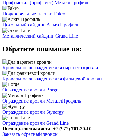
Профнастил (профлист) МеталлПрофиль
Подкровельные пленки Fakro
Цокольный сайдинг Альта Профиль
Металлический сайдинг Grand Line
Обратите внимание на:
Кровельное ограждение для парапета кровли
Кровельное ограждение для фальцевой кровли
Ограждение кровли Borge
Ограждение кровли МеталлПрофиль
Ограждение кровли Stynergy
Ограждение кровли Grand Line
Помощь специалиста:
+7 (977)
761-20-10
Заказать обратный звонок