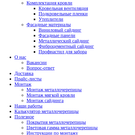
Комплектация кровли
Кровельная вентиляция
Подкровельные пленки
Утеплители
Фасадные материалы
Виниловый сайдинг
Фасадные панели
Металлический сайдинг
Фиброцементный сайдинг
Профнастил для забора
О нас
Вакансии
Вопрос-ответ
Доставка
Прайс-листы
Монтаж
Монтаж металлочерепицы
Монтаж мягкой кровли
Монтаж сайдинга
Наши работы
Калькулятор металлочерепицы
Полезное
Покрытия металлочерепицы
Цветовая гамма металлочерепицы
Инструкции по монтажу