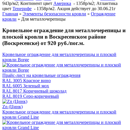
943р/м2; Континент цвет
Америка
- 1358р/м2; Атлантика
цвет
Тенерифе
- 1358р/м2. Акция действует до 30.06.21г
Главная
»
Элементы безопасности кровли
»
Ограждение
кровли
»
Для металлочерепицы
Кровельное ограждение для металлочерепицы и
плоской кровли в Воскресенском районе
(Воскресенске) от 920 руб./пог.м.
Кровельное ограждение для металлочерепицы и плоской
кровли Borge
Прайс-лист на кровельные ограждения
RAL 3005 Красное вино
RAL 6005 Зеленый мох
RAL 8017 Коричневый шоколад
RAL 8019 Серо-коричневый
Zn (Цинк)
Кровельное ограждение для металлочерепицы и плоской
кровли Grand Line