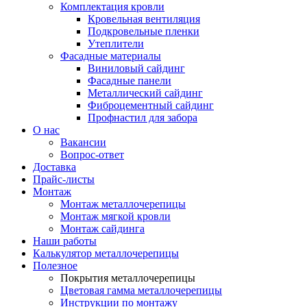
Комплектация кровли
Кровельная вентиляция
Подкровельные пленки
Утеплители
Фасадные материалы
Виниловый сайдинг
Фасадные панели
Металлический сайдинг
Фиброцементный сайдинг
Профнастил для забора
О нас
Вакансии
Вопрос-ответ
Доставка
Прайс-листы
Монтаж
Монтаж металлочерепицы
Монтаж мягкой кровли
Монтаж сайдинга
Наши работы
Калькулятор металлочерепицы
Полезное
Покрытия металлочерепицы
Цветовая гамма металлочерепицы
Инструкции по монтажу