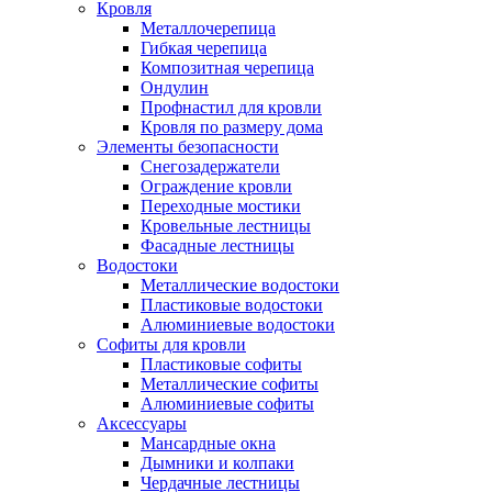
Кровля
Металлочерепица
Гибкая черепица
Композитная черепица
Ондулин
Профнастил для кровли
Кровля по размеру дома
Элементы безопасности
Снегозадержатели
Ограждение кровли
Переходные мостики
Кровельные лестницы
Фасадные лестницы
Водостоки
Металлические водостоки
Пластиковые водостоки
Алюминиевые водостоки
Софиты для кровли
Пластиковые софиты
Металлические софиты
Алюминиевые софиты
Аксессуары
Мансардные окна
Дымники и колпаки
Чердачные лестницы