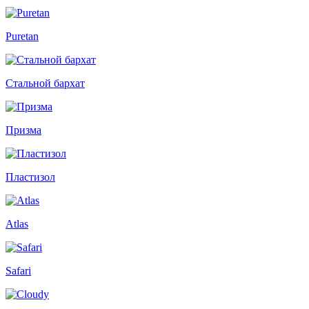
Puretan
Стальной бархат
Призма
Пластизол
Atlas
Safari