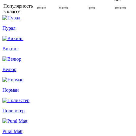
Популярность
****
****
***
*****
в классе
Пурал
Викинг
Велюр
Норман
Полиэстер
Pural Matt