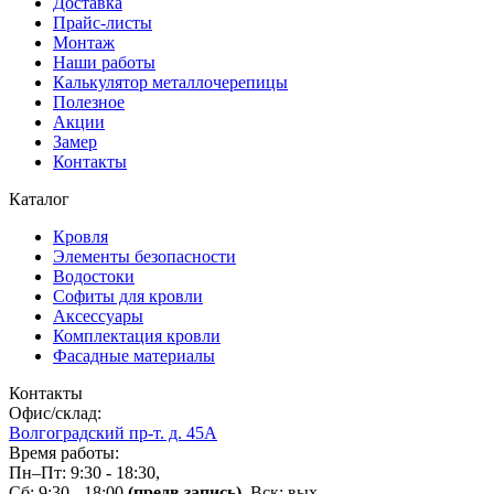
Доставка
Прайс-листы
Монтаж
Наши работы
Калькулятор металлочерепицы
Полезное
Акции
Замер
Контакты
Каталог
Кровля
Элементы безопасности
Водостоки
Софиты для кровли
Аксессуары
Комплектация кровли
Фасадные материалы
Контакты
Офис/склад:
Волгоградский пр-т. д. 45А
Время работы:
Пн–Пт: 9:30 - 18:30,
Сб: 9:30 - 18:00
(предв.запись)
, Вск: вых.