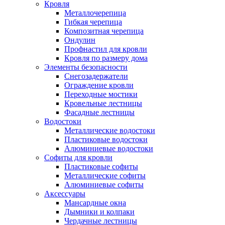
Кровля
Металлочерепица
Гибкая черепица
Композитная черепица
Ондулин
Профнастил для кровли
Кровля по размеру дома
Элементы безопасности
Снегозадержатели
Ограждение кровли
Переходные мостики
Кровельные лестницы
Фасадные лестницы
Водостоки
Металлические водостоки
Пластиковые водостоки
Алюминиевые водостоки
Софиты для кровли
Пластиковые софиты
Металлические софиты
Алюминиевые софиты
Аксессуары
Мансардные окна
Дымники и колпаки
Чердачные лестницы