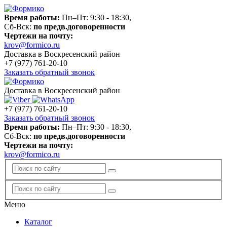
Время работы:
Пн–Пт: 9:30 - 18:30,
Сб-Вск:
по предв.договоренности
Чертежи на почту:
krov@formico.ru
Доставка в Воскресенский район
+7 (977)
761-20-10
Заказать обратный звонок
Доставка в Воскресенский район
+7 (977)
761-20-10
Заказать обратный звонок
Время работы:
Пн–Пт: 9:30 - 18:30,
Сб-Вск:
по предв.договоренности
Чертежи на почту:
krov@formico.ru
Меню
Каталог