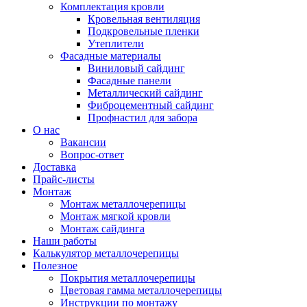
Комплектация кровли
Кровельная вентиляция
Подкровельные пленки
Утеплители
Фасадные материалы
Виниловый сайдинг
Фасадные панели
Металлический сайдинг
Фиброцементный сайдинг
Профнастил для забора
О нас
Вакансии
Вопрос-ответ
Доставка
Прайс-листы
Монтаж
Монтаж металлочерепицы
Монтаж мягкой кровли
Монтаж сайдинга
Наши работы
Калькулятор металлочерепицы
Полезное
Покрытия металлочерепицы
Цветовая гамма металлочерепицы
Инструкции по монтажу