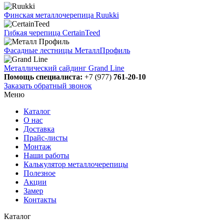
Финская металлочерепица Ruukki
Гибкая черепица CertainTeed
Фасадные лестницы МеталлПрофиль
Металлический сайдинг Grand Line
Помощь специалиста:
+7 (977)
761-20-10
Заказать обратный звонок
Меню
Каталог
О нас
Доставка
Прайс-листы
Монтаж
Наши работы
Калькулятор металлочерепицы
Полезное
Акции
Замер
Контакты
Каталог