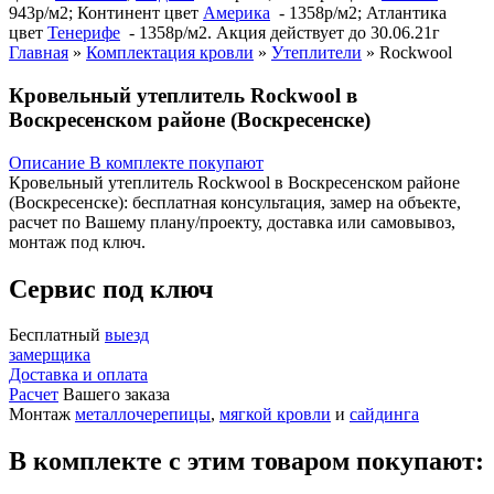
943р/м2; Континент цвет
Америка
- 1358р/м2; Атлантика
цвет
Тенерифе
- 1358р/м2. Акция действует до 30.06.21г
Главная
»
Комплектация кровли
»
Утеплители
»
Rockwool
Кровельный утеплитель Rockwool в
Воскресенском районе (Воскресенске)
Описание
В комплекте покупают
Кровельный утеплитель Rockwool в Воскресенском районе
(Воскресенске): бесплатная консультация, замер на объекте,
расчет по Вашему плану/проекту, доставка или самовывоз,
монтаж под ключ.
Сервис под ключ
Бесплатный
выезд
замерщика
Доставка и оплата
Расчет
Вашего заказа
Монтаж
металлочерепицы
,
мягкой кровли
и
сайдинга
В комплекте с этим товаром покупают: