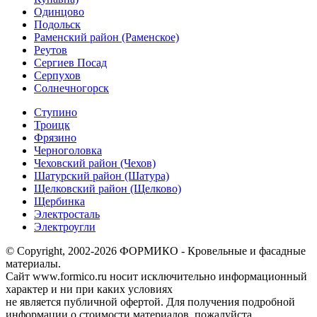
Одинцово
Подольск
Раменский район (Раменское)
Реутов
Сергиев Посад
Серпухов
Солнечногорск
Ступино
Троицк
Фрязино
Черноголовка
Чеховский район (Чехов)
Шатурский район (Шатура)
Щелковский район (Щелково)
Щербинка
Электросталь
Электроугли
© Copyright, 2002-2026 ФОРМИКО - Кровельные и фасадные
материалы.
Сайт www.formico.ru носит исключительно информационный
характер и ни при каких условиях
не является публичной офертой. Для получения подробной
информации о стоимости материалов, пожалуйста,