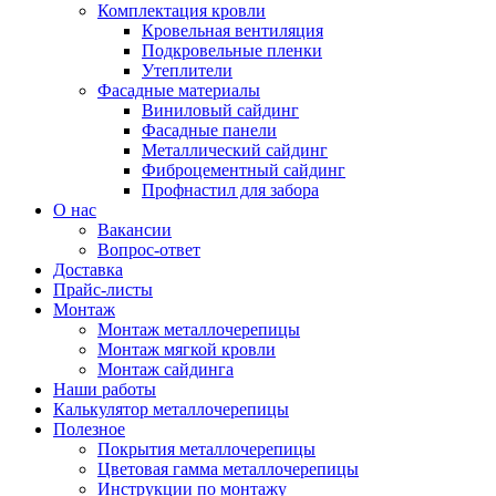
Комплектация кровли
Кровельная вентиляция
Подкровельные пленки
Утеплители
Фасадные материалы
Виниловый сайдинг
Фасадные панели
Металлический сайдинг
Фиброцементный сайдинг
Профнастил для забора
О нас
Вакансии
Вопрос-ответ
Доставка
Прайс-листы
Монтаж
Монтаж металлочерепицы
Монтаж мягкой кровли
Монтаж сайдинга
Наши работы
Калькулятор металлочерепицы
Полезное
Покрытия металлочерепицы
Цветовая гамма металлочерепицы
Инструкции по монтажу