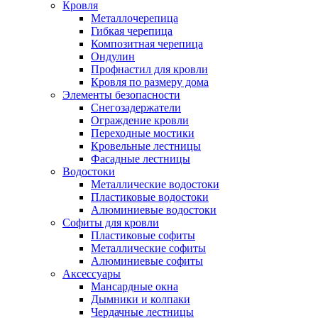
Кровля
Металлочерепица
Гибкая черепица
Композитная черепица
Ондулин
Профнастил для кровли
Кровля по размеру дома
Элементы безопасности
Снегозадержатели
Ограждение кровли
Переходные мостики
Кровельные лестницы
Фасадные лестницы
Водостоки
Металлические водостоки
Пластиковые водостоки
Алюминиевые водостоки
Софиты для кровли
Пластиковые софиты
Металлические софиты
Алюминиевые софиты
Аксессуары
Мансардные окна
Дымники и колпаки
Чердачные лестницы