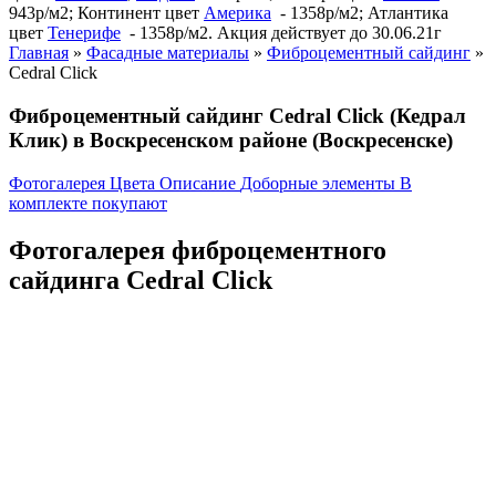
943р/м2; Континент цвет
Америка
- 1358р/м2; Атлантика
цвет
Тенерифе
- 1358р/м2. Акция действует до 30.06.21г
Главная
»
Фасадные материалы
»
Фиброцементный сайдинг
»
Cedral Click
Фиброцементный сайдинг Cedral Click (Кедрал
Клик) в Воскресенском районе (Воскресенске)
Фотогалерея
Цвета
Описание
Доборные элементы
В
комплекте покупают
Фотогалерея фиброцементного
сайдинга Cedral Click