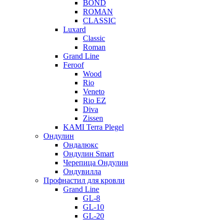
BOND
ROMAN
CLASSIC
Luxard
Classic
Roman
Grand Line
Feroof
Wood
Rio
Veneto
Rio EZ
Diva
Zissen
KAMI Terra Plegel
Ондулин
Ондалюкс
Ондулин Smart
Черепица Ондулин
Ондувилла
Профнастил для кровли
Grand Line
GL-8
GL-10
GL-20