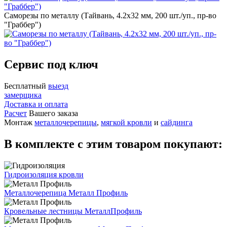
Саморезы по металлу (Тайвань, 4.2x32 мм, 200 шт./уп., пр-во
"Граббер")
Сервис под ключ
Бесплатный
выезд
замерщика
Доставка и оплата
Расчет
Вашего заказа
Монтаж
металлочерепицы
,
мягкой кровли
и
сайдинга
В комплекте с этим товаром покупают:
Гидроизоляция кровли
Металлочерепица Металл Профиль
Кровельные лестницы МеталлПрофиль