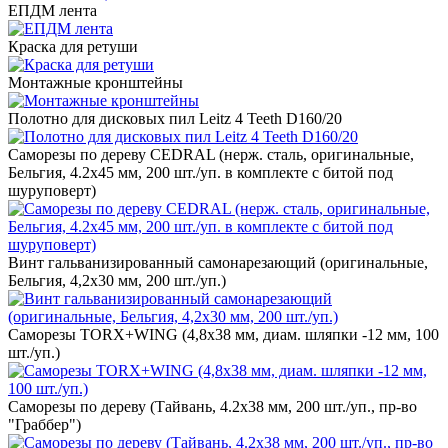
ЕПДМ лента
Краска для ретуши
Монтажные кронштейны
Полотно для дисковых пил Leitz 4 Teeth D160/20
Саморезы по дереву CEDRAL (нерж. сталь, оригинальные,
Бельгия, 4.2x45 мм, 200 шт./уп. в комплекте с битой под
шуруповерт)
Винт гальванизированный самонарезающий (оригинальные,
Бельгия, 4,2х30 мм, 200 шт./уп.)
Саморезы TORX+WING (4,8x38 мм, диам. шляпки -12 мм, 100
шт./уп.)
Саморезы по дереву (Тайвань, 4.2x38 мм, 200 шт./уп., пр-во
"Граббер")