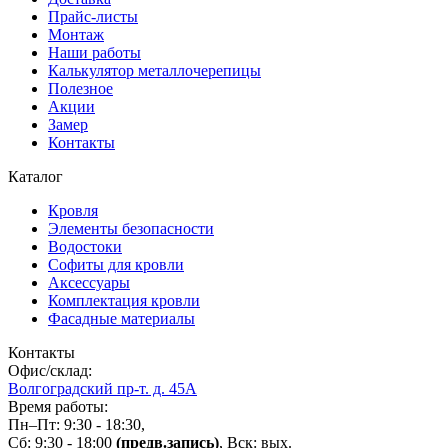
Прайс-листы
Монтаж
Наши работы
Калькулятор металлочерепицы
Полезное
Акции
Замер
Контакты
Каталог
Кровля
Элементы безопасности
Водостоки
Софиты для кровли
Аксессуары
Комплектация кровли
Фасадные материалы
Контакты
Офис/склад:
Волгоградский пр-т. д. 45А
Время работы:
Пн–Пт: 9:30 - 18:30,
Сб: 9:30 - 18:00
(предв.запись)
, Вск: вых.