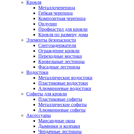
Кровля
Металлочерепица
Гибкая черепица
Композитная черепица
Ондулин
Профнастил для кровли
Кровля по размеру дома
Элементы безопасности
Снегозадержатели
Ограждение кровли
Переходные мостики
Кровельные лестницы
Фасадные лестницы
Водостоки
Металлические водостоки
Пластиковые водостоки
Алюминиевые водостоки
Софиты для кровли
Пластиковые софиты
Металлические софиты
Алюминиевые софиты
Аксессуары
Мансардные окна
Дымники и колпаки
Чердачные лестницы