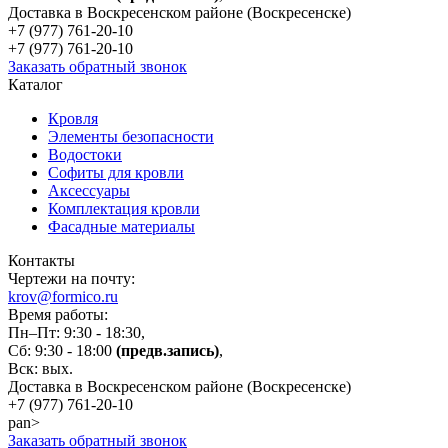
Доставка в Воскресенском районе (Воскресенске)
+7 (977)
761-20-10
+7 (977)
761-20-10
Заказать обратный звонок
Каталог
Кровля
Элементы безопасности
Водостоки
Софиты для кровли
Аксессуары
Комплектация кровли
Фасадные материалы
Контакты
Чертежи на почту:
krov@formico.ru
Время работы:
Пн–Пт: 9:30 - 18:30,
Сб: 9:30 - 18:00
(предв.запись)
,
Вск: вых.
Доставка в Воскресенском районе (Воскресенске)
+7 (977)
761-20-10
pan>
Заказать обратный звонок