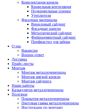
Комплектация кровли
Кровельная вентиляция
Подкровельные пленки
Утеплители
Фасадные материалы
Виниловый сайдинг
Фасадные панели
Металлический сайдинг
Фиброцементный сайдинг
Профнастил для забора
О нас
Вакансии
Вопрос-ответ
Доставка
Прайс-листы
Монтаж
Монтаж металлочерепицы
Монтаж мягкой кровли
Монтаж сайдинга
Наши работы
Калькулятор металлочерепицы
Полезное
Покрытия металлочерепицы
Цветовая гамма металлочерепицы
Инструкции по монтажу