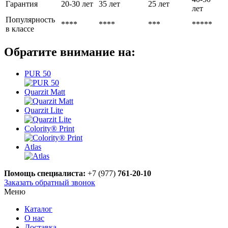
Гарантия
20-30 лет
35 лет
25 лет
лет
Популярность
****
****
***
*****
в классе
Обратите внимание на:
PUR 50
Quarzit Matt
Quarzit Lite
Colority® Print
Atlas
Помощь специалиста:
+7 (977)
761-20-10
Заказать обратный звонок
Меню
Каталог
О нас
Доставка