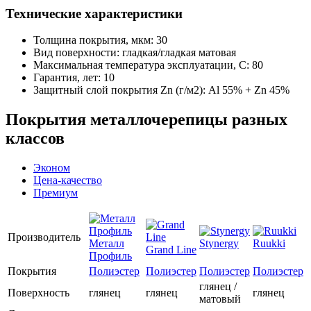
Технические характеристики
Толщина покрытия, мкм: 30
Вид поверхности: гладкая/гладкая матовая
Максимальная температура эксплуатации, С: 80
Гарантия, лет: 10
Защитный слой покрытия Zn (г/м2): Аl 55% + Zn 45%
Покрытия металлочерепицы разных
классов
Эконом
Цена-качество
Премиум
Производитель
Металл
Stynergy
Ruukki
Grand Line
Профиль
Покрытия
Полиэстер
Полиэстер
Полиэстер
Полиэстер
глянец /
Поверхность
глянец
глянец
глянец
матовый