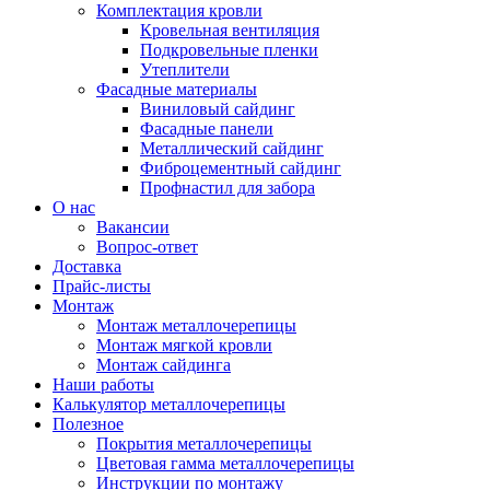
Комплектация кровли
Кровельная вентиляция
Подкровельные пленки
Утеплители
Фасадные материалы
Виниловый сайдинг
Фасадные панели
Металлический сайдинг
Фиброцементный сайдинг
Профнастил для забора
О нас
Вакансии
Вопрос-ответ
Доставка
Прайс-листы
Монтаж
Монтаж металлочерепицы
Монтаж мягкой кровли
Монтаж сайдинга
Наши работы
Калькулятор металлочерепицы
Полезное
Покрытия металлочерепицы
Цветовая гамма металлочерепицы
Инструкции по монтажу