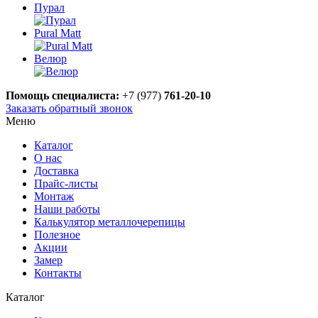
Пурал
Pural Matt
Велюр
Помощь специалиста:
+7 (977)
761-20-10
Заказать обратный звонок
Меню
Каталог
О нас
Доставка
Прайс-листы
Монтаж
Наши работы
Калькулятор металлочерепицы
Полезное
Акции
Замер
Контакты
Каталог