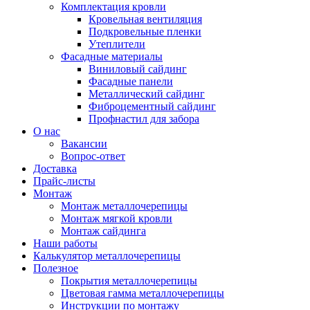
Комплектация кровли
Кровельная вентиляция
Подкровельные пленки
Утеплители
Фасадные материалы
Виниловый сайдинг
Фасадные панели
Металлический сайдинг
Фиброцементный сайдинг
Профнастил для забора
О нас
Вакансии
Вопрос-ответ
Доставка
Прайс-листы
Монтаж
Монтаж металлочерепицы
Монтаж мягкой кровли
Монтаж сайдинга
Наши работы
Калькулятор металлочерепицы
Полезное
Покрытия металлочерепицы
Цветовая гамма металлочерепицы
Инструкции по монтажу