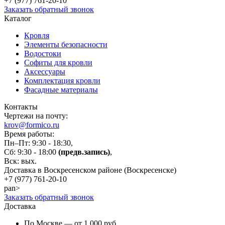
+7 (977)
761-20-10
Заказать обратный звонок
Каталог
Кровля
Элементы безопасности
Водостоки
Софиты для кровли
Аксессуары
Комплектация кровли
Фасадные материалы
Контакты
Чертежи на почту:
krov@formico.ru
Время работы:
Пн–Пт: 9:30 - 18:30,
Сб: 9:30 - 18:00
(предв.запись)
,
Вск: вых.
Доставка в Воскресенском районе (Воскресенске)
+7 (977)
761-20-10
pan>
Заказать обратный звонок
Доставка
По Москве — от 1 000 руб.