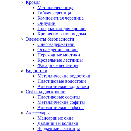
Кровля
Металлочерепица
Гибкая черепица
Композитная черепица
Ондулин
Профнастил для кровли
Кровля по размеру дома
Элементы безопасности
Снегозадержатели
Ограждение кровли
Переходные мостики
Кровельные лестницы
Фасадные лестницы
Водостоки
Металлические водостоки
Пластиковые водостоки
Алюминиевые водостоки
Софиты для кровли
Пластиковые софиты
Металлические софиты
Алюминиевые софиты
Аксессуары
Мансардные окна
Дымники и колпаки
Чердачные лестницы