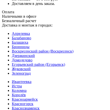
Доставляем в день заказа.
Оплата
Наличными в офисе
Безналичный расчет
Доставка и монтаж в городах:
Апрелевка
Балабаново
Балашиха
Бронницы
Воскресенский район (Воскресенск)
Дзержинский
Домодедово
Егорьевский район (Егорьевск)
Жуковский
Зеленоград
Ивантеевка
Истра
Коломна
Королёв
Красноармейск
Красногорск
Краснознаменск