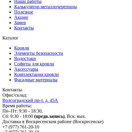
Наши работы
Калькулятор металлочерепицы
Полезное
Акции
Замер
Контакты
Каталог
Кровля
Элементы безопасности
Водостоки
Софиты для кровли
Аксессуары
Комплектация кровли
Фасадные материалы
Контакты
Офис/склад:
Волгоградский пр-т. д. 45А
Время работы:
Пн–Пт: 9:30 - 18:30,
Сб: 9:30 - 18:00
(предв.запись)
, Вск: вых.
Доставка в Воскресенском районе (Воскресенске)
+7 (977)
761-20-10