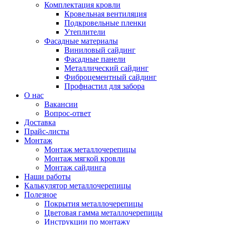
Комплектация кровли
Кровельная вентиляция
Подкровельные пленки
Утеплители
Фасадные материалы
Виниловый сайдинг
Фасадные панели
Металлический сайдинг
Фиброцементный сайдинг
Профнастил для забора
О нас
Вакансии
Вопрос-ответ
Доставка
Прайс-листы
Монтаж
Монтаж металлочерепицы
Монтаж мягкой кровли
Монтаж сайдинга
Наши работы
Калькулятор металлочерепицы
Полезное
Покрытия металлочерепицы
Цветовая гамма металлочерепицы
Инструкции по монтажу