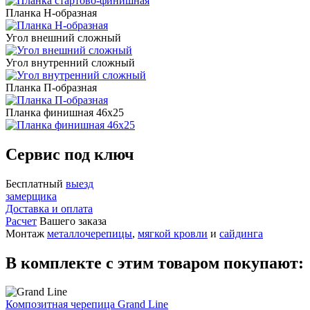
Планка Н-образная
Угол внешний сложный
Угол внутренний сложный
Планка П-образная
Планка финишная 46х25
Сервис под ключ
Бесплатный
выезд
замерщика
Доставка и оплата
Расчет
Вашего заказа
Монтаж
металлочерепицы
,
мягкой кровли
и
сайдинга
В комплекте с этим товаром покупают:
Композитная черепица Grand Line