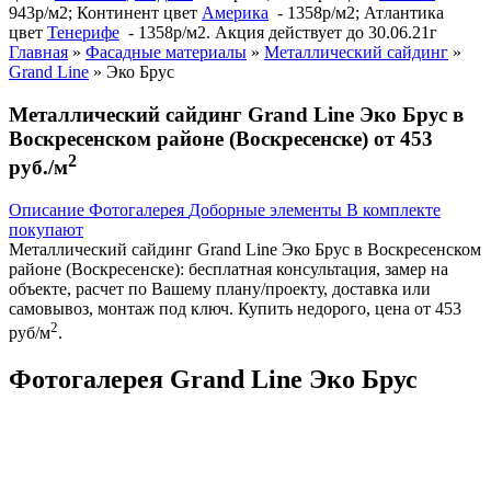
943р/м2; Континент цвет
Америка
- 1358р/м2; Атлантика
цвет
Тенерифе
- 1358р/м2. Акция действует до 30.06.21г
Главная
»
Фасадные материалы
»
Металлический сайдинг
»
Grand Line
»
Эко Брус
Металлический сайдинг Grand Line Эко Брус в
Воскресенском районе (Воскресенске) от 453
2
руб./м
Описание
Фотогалерея
Доборные элементы
В комплекте
покупают
Металлический сайдинг Grand Line Эко Брус в Воскресенском
районе (Воскресенске): бесплатная консультация, замер на
объекте, расчет по Вашему плану/проекту, доставка или
самовывоз, монтаж под ключ. Купить недорого, цена от 453
2
руб/м
.
Фотогалерея Grand Line Эко Брус