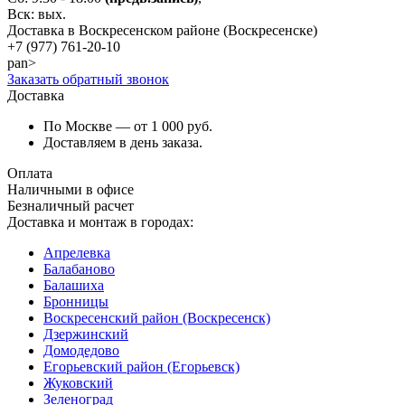
Вск: вых.
Доставка в Воскресенском районе (Воскресенске)
+7 (977)
761-20-10
pan>
Заказать обратный звонок
Доставка
По Москве — от 1 000 руб.
Доставляем в день заказа.
Оплата
Наличными в офисе
Безналичный расчет
Доставка и монтаж в городах:
Апрелевка
Балабаново
Балашиха
Бронницы
Воскресенский район (Воскресенск)
Дзержинский
Домодедово
Егорьевский район (Егорьевск)
Жуковский
Зеленоград