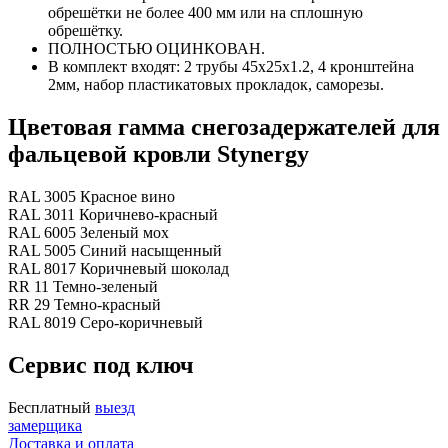
обрешётки не более 400 мм или на сплошную
обрешётку.
ПОЛНОСТЬЮ ОЦИНКОВАН.
В комплект входят: 2 трубы 45х25х1.2, 4 кронштейна
2мм, набор пластикатовых прокладок, саморезы.
Цветовая гамма снегозадержателей для
фальцевой кровли Stynergy
RAL 3005 Красное вино
RAL 3011 Коричнево-красный
RAL 6005 Зеленый мох
RAL 5005 Синий насыщенный
RAL 8017 Коричневый шоколад
RR 11 Темно-зеленый
RR 29 Темно-красный
RAL 8019 Серо-коричневый
Сервис под ключ
Бесплатный
выезд
замерщика
Доставка и оплата