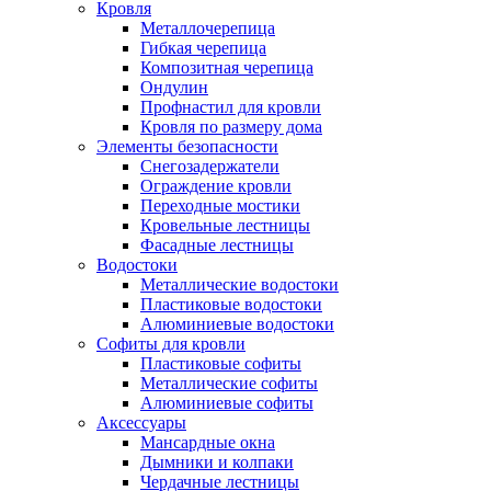
Кровля
Металлочерепица
Гибкая черепица
Композитная черепица
Ондулин
Профнастил для кровли
Кровля по размеру дома
Элементы безопасности
Снегозадержатели
Ограждение кровли
Переходные мостики
Кровельные лестницы
Фасадные лестницы
Водостоки
Металлические водостоки
Пластиковые водостоки
Алюминиевые водостоки
Софиты для кровли
Пластиковые софиты
Металлические софиты
Алюминиевые софиты
Аксессуары
Мансардные окна
Дымники и колпаки
Чердачные лестницы