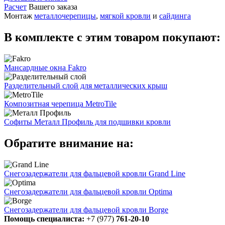
Расчет
Вашего заказа
Монтаж
металлочерепицы
,
мягкой кровли
и
сайдинга
В комплекте с этим товаром покупают:
Мансардные окна Fakro
Разделительный слой для металлических крыш
Композитная черепица MetroTile
Софиты Металл Профиль для подшивки кровли
Обратите внимание на:
Снегозадержатели для фальцевой кровли Grand Line
Снегозадержатели для фальцевой кровли Optima
Снегозадержатели для фальцевой кровли Borge
Помощь специалиста:
+7 (977)
761-20-10