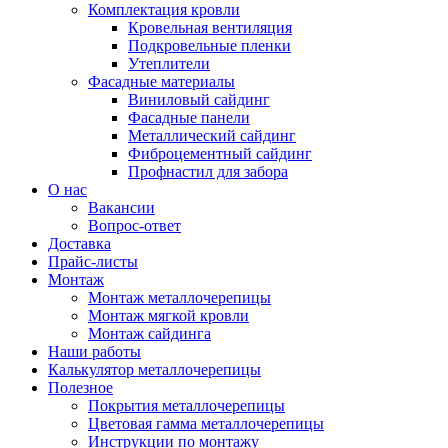
Комплектация кровли
Кровельная вентиляция
Подкровельные пленки
Утеплители
Фасадные материалы
Виниловый сайдинг
Фасадные панели
Металлический сайдинг
Фиброцементный сайдинг
Профнастил для забора
О нас
Вакансии
Вопрос-ответ
Доставка
Прайс-листы
Монтаж
Монтаж металлочерепицы
Монтаж мягкой кровли
Монтаж сайдинга
Наши работы
Калькулятор металлочерепицы
Полезное
Покрытия металлочерепицы
Цветовая гамма металлочерепицы
Инструкции по монтажу