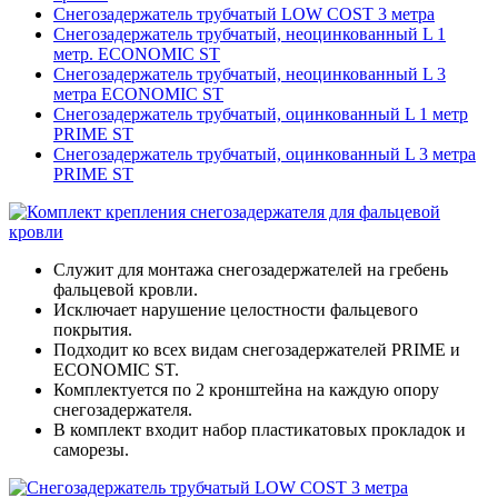
Снегозадержатель трубчатый LOW COST 3 метра
Снегозадержатель трубчатый, неоцинкованный L 1
метр. ECONOMIC ST
Снегозадержатель трубчатый, неоцинкованный L 3
метра ECONOMIC ST
Снегозадержатель трубчатый, оцинкованный L 1 метр
PRIME ST
Снегозадержатель трубчатый, оцинкованный L 3 метра
PRIME ST
Служит для монтажа снегозадержателей на гребень
фальцевой кровли.
Исключает нарушение целостности фальцевого
покрытия.
Подходит ко всех видам снегозадержателей PRIME и
ECONOMIC ST.
Комплектуется по 2 кронштейна на каждую опору
снегозадержателя.
В комплект входит набор пластикатовых прокладок и
саморезы.