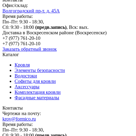
Офис/склад:
Волгоградский пр-т. д. 45А
Время работы:
Пн–Пт: 9:30 - 18:30,
Сб: 9:30 - 18:00
(предв.запись)
, Вск: вых.
Доставка в Воскресенском районе (Воскресенске)
+7 (977)
761-20-10
+7 (977)
761-20-10
Заказать обратный звонок
Каталог
Кровля
Элементы безопасности
Водостоки
Софиты для кровли
Аксессуары
Комплектация кровли
Фасадные материалы
Контакты
Чертежи на почту:
krov@formico.ru
Время работы:
Пн–Пт: 9:30 - 18:30,
Сб: 9:30 - 18:00
(предв.запись)
,