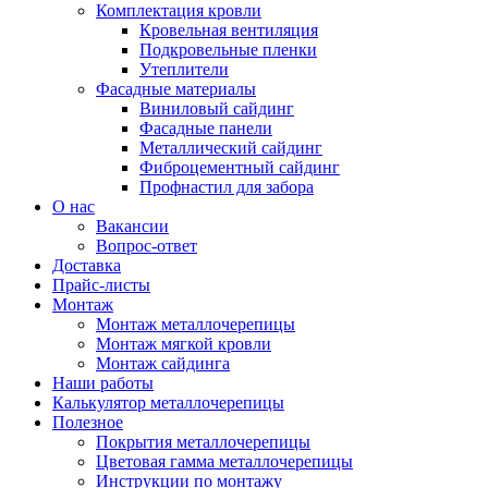
Комплектация кровли
Кровельная вентиляция
Подкровельные пленки
Утеплители
Фасадные материалы
Виниловый сайдинг
Фасадные панели
Металлический сайдинг
Фиброцементный сайдинг
Профнастил для забора
О нас
Вакансии
Вопрос-ответ
Доставка
Прайс-листы
Монтаж
Монтаж металлочерепицы
Монтаж мягкой кровли
Монтаж сайдинга
Наши работы
Калькулятор металлочерепицы
Полезное
Покрытия металлочерепицы
Цветовая гамма металлочерепицы
Инструкции по монтажу