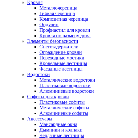
Кровля
Металлочерепица
Гибкая черепица
Композитная черепица
Ондулин
Профнастил для кровли
Кровля по размеру дома
Элементы безопасности
Снегозадержатели
Ограждение кровли
Переходные мостики
Кровельные лестницы
Фасадные лестницы
Водостоки
Металлические водостоки
Пластиковые водостоки
Алюминиевые водостоки
Софиты для кровли
Пластиковые софиты
Металлические софиты
Алюминиевые софиты
Аксессуары
Мансардные окна
Дымники и колпаки
Чердачные лестницы