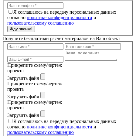
Я соглашаюсь на передачу персональных данных
согласно
политике конфиденциальности
и
пользовательскому соглашению
Жду звонка!
Получите бесплатный расчет материалов на Ваш объект
Прикрепите схему/чертеж
проекта
Загрузить файл
Прикрепите схему/чертеж
проекта
Загрузить файл
Прикрепите схему/чертеж
проекта
Загрузить файл
Я соглашаюсь на передачу персональных данных
согласно
политике конфиденциальности
и
пользовательскому соглашению