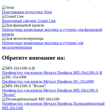
Пластиковые водостоки Verat
Виниловый сайдинг Grand Line
Переходные кровельные мостики и ступени для фальцевой
кровли
Переходные кровельные мостики и ступени для
металлочерепицы
Обратите внимание на:
Профнастил для кровли Металл Профиль МП-10x1100-А,В
Профнастил для кровли Металл Профиль НС-35х1000
Профнастил для кровли Металл Профиль МП-18х1100-А
“Волна”
Профнастил для кровли Металл Профиль Поликарбонатный
МП-20х1100