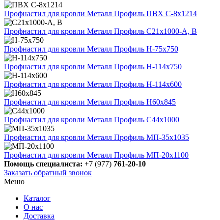
Профнастил для кровли Металл Профиль ПВХ С-8х1214
Профнастил для кровли Металл Профиль С21х1000-А, В
Профнастил для кровли Металл Профиль H-75х750
Профнастил для кровли Металл Профиль Н-114х750
Профнастил для кровли Металл Профиль Н-114х600
Профнастил для кровли Металл Профиль Н60х845
Профнастил для кровли Металл Профиль С44х1000
Профнастил для кровли Металл Профиль МП-35х1035
Профнастил для кровли Металл Профиль МП-20х1100
Помощь специалиста:
+7 (977)
761-20-10
Заказать обратный звонок
Меню
Каталог
О нас
Доставка