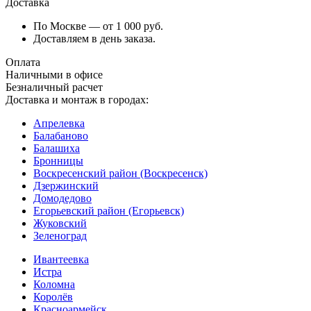
Доставка
По Москве — от 1 000 руб.
Доставляем в день заказа.
Оплата
Наличными в офисе
Безналичный расчет
Доставка и монтаж в городах:
Апрелевка
Балабаново
Балашиха
Бронницы
Воскресенский район (Воскресенск)
Дзержинский
Домодедово
Егорьевский район (Егорьевск)
Жуковский
Зеленоград
Ивантеевка
Истра
Коломна
Королёв
Красноармейск