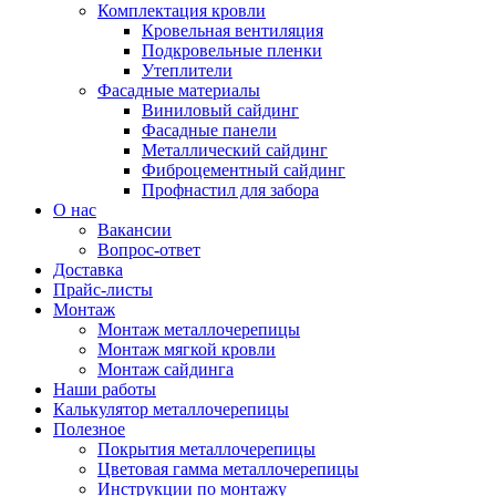
Комплектация кровли
Кровельная вентиляция
Подкровельные пленки
Утеплители
Фасадные материалы
Виниловый сайдинг
Фасадные панели
Металлический сайдинг
Фиброцементный сайдинг
Профнастил для забора
О нас
Вакансии
Вопрос-ответ
Доставка
Прайс-листы
Монтаж
Монтаж металлочерепицы
Монтаж мягкой кровли
Монтаж сайдинга
Наши работы
Калькулятор металлочерепицы
Полезное
Покрытия металлочерепицы
Цветовая гамма металлочерепицы
Инструкции по монтажу