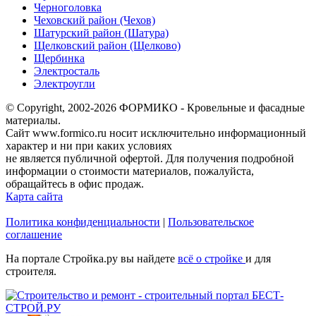
Черноголовка
Чеховский район (Чехов)
Шатурский район (Шатура)
Щелковский район (Щелково)
Щербинка
Электросталь
Электроугли
© Copyright, 2002-2026 ФОРМИКО - Кровельные и фасадные
материалы.
Сайт www.formico.ru носит исключительно информационный
характер и ни при каких условиях
не является публичной офертой. Для получения подробной
информации о стоимости материалов, пожалуйста,
обращайтесь в офис продаж.
Карта сайта
Политика конфиденциальности
|
Пользовательское
соглашение
На портале Стройка.ру вы найдете
всё о стройке
и для
строителя.