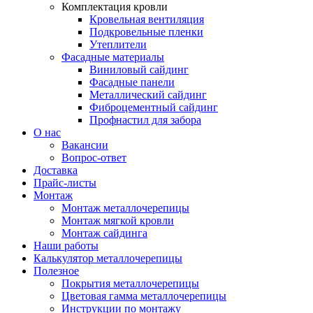
Комплектация кровли
Кровельная вентиляция
Подкровельные пленки
Утеплители
Фасадные материалы
Виниловый сайдинг
Фасадные панели
Металлический сайдинг
Фиброцементный сайдинг
Профнастил для забора
О нас
Вакансии
Вопрос-ответ
Доставка
Прайс-листы
Монтаж
Монтаж металлочерепицы
Монтаж мягкой кровли
Монтаж сайдинга
Наши работы
Калькулятор металлочерепицы
Полезное
Покрытия металлочерепицы
Цветовая гамма металлочерепицы
Инструкции по монтажу