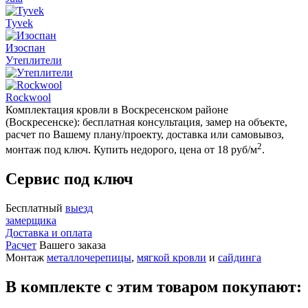
Tyvek
Изоспан
Утеплители
Rockwool
Комплектация кровли в Воскресенском районе
(Воскресенске): бесплатная консультация, замер на объекте,
расчет по Вашему плану/проекту, доставка или самовывоз,
2
монтаж под ключ. Купить недорого, цена от 18 руб/м
.
Сервис под ключ
Бесплатный
выезд
замерщика
Доставка и оплата
Расчет
Вашего заказа
Монтаж
металлочерепицы
,
мягкой кровли
и
сайдинга
В комплекте с этим товаром покупают: