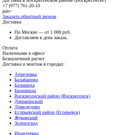
Доставка в Воскресенском районе (Воскресенске)
+7 (977)
761-20-10
pan>
Заказать обратный звонок
Доставка
По Москве — от 1 000 руб.
Доставляем в день заказа.
Оплата
Наличными в офисе
Безналичный расчет
Доставка и монтаж в городах:
Апрелевка
Балабаново
Балашиха
Бронницы
Воскресенский район (Воскресенск)
Дзержинский
Домодедово
Егорьевский район (Егорьевск)
Жуковский
Зеленоград
Ивантеевка