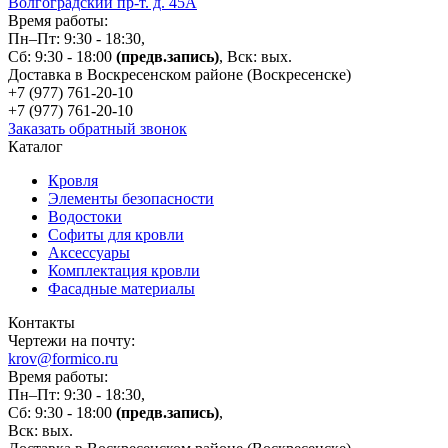
Волгоградский пр-т. д. 45А
Время работы:
Пн–Пт: 9:30 - 18:30,
Сб: 9:30 - 18:00
(предв.запись)
, Вск: вых.
Доставка в Воскресенском районе (Воскресенске)
+7 (977)
761-20-10
+7 (977)
761-20-10
Заказать обратный звонок
Каталог
Кровля
Элементы безопасности
Водостоки
Софиты для кровли
Аксессуары
Комплектация кровли
Фасадные материалы
Контакты
Чертежи на почту:
krov@formico.ru
Время работы:
Пн–Пт: 9:30 - 18:30,
Сб: 9:30 - 18:00
(предв.запись)
,
Вск: вых.