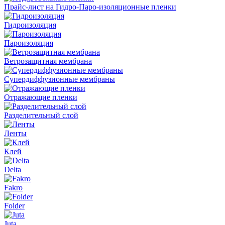
Прайс-лист на Гидро-Паро-изоляционные пленки
Гидроизоляция
Пароизоляция
Ветрозащитная мембрана
Супердиффузионные мембраны
Отражающие пленки
Разделительный слой
Ленты
Клей
Delta
Fakro
Folder
Juta