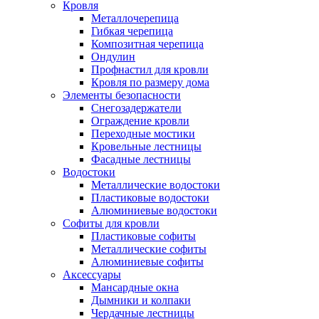
Кровля
Металлочерепица
Гибкая черепица
Композитная черепица
Ондулин
Профнастил для кровли
Кровля по размеру дома
Элементы безопасности
Снегозадержатели
Ограждение кровли
Переходные мостики
Кровельные лестницы
Фасадные лестницы
Водостоки
Металлические водостоки
Пластиковые водостоки
Алюминиевые водостоки
Софиты для кровли
Пластиковые софиты
Металлические софиты
Алюминиевые софиты
Аксессуары
Мансардные окна
Дымники и колпаки
Чердачные лестницы