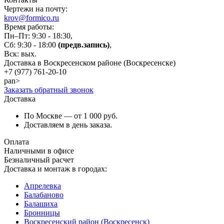
Чертежи на почту:
krov@formico.ru
Время работы:
Пн–Пт: 9:30 - 18:30,
Сб: 9:30 - 18:00
(предв.запись)
,
Вск: вых.
Доставка в Воскресенском районе (Воскресенске)
+7 (977)
761-20-10
pan>
Заказать обратный звонок
Доставка
По Москве — от 1 000 руб.
Доставляем в день заказа.
Оплата
Наличными в офисе
Безналичный расчет
Доставка и монтаж в городах:
Апрелевка
Балабаново
Балашиха
Бронницы
Воскресенский район (Воскресенск)