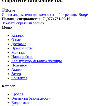
Обратите внимание на:
Снегозадержатели для композитной черепицы Borge
Помощь специалиста:
+7 (977)
761-20-10
Заказать обратный звонок
Меню
Каталог
О нас
Доставка
Прайс-листы
Монтаж
Наши работы
Калькулятор металлочерепицы
Полезное
Акции
Замер
Контакты
Каталог
Кровля
Элементы безопасности
Водостоки