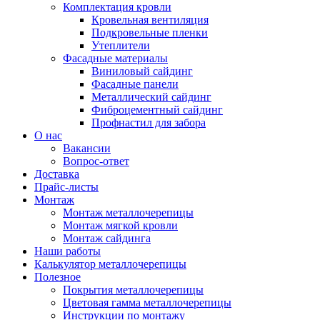
Комплектация кровли
Кровельная вентиляция
Подкровельные пленки
Утеплители
Фасадные материалы
Виниловый сайдинг
Фасадные панели
Металлический сайдинг
Фиброцементный сайдинг
Профнастил для забора
О нас
Вакансии
Вопрос-ответ
Доставка
Прайс-листы
Монтаж
Монтаж металлочерепицы
Монтаж мягкой кровли
Монтаж сайдинга
Наши работы
Калькулятор металлочерепицы
Полезное
Покрытия металлочерепицы
Цветовая гамма металлочерепицы
Инструкции по монтажу