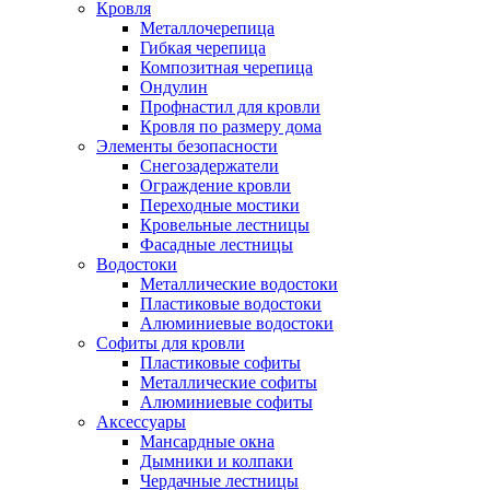
Кровля
Металлочерепица
Гибкая черепица
Композитная черепица
Ондулин
Профнастил для кровли
Кровля по размеру дома
Элементы безопасности
Снегозадержатели
Ограждение кровли
Переходные мостики
Кровельные лестницы
Фасадные лестницы
Водостоки
Металлические водостоки
Пластиковые водостоки
Алюминиевые водостоки
Софиты для кровли
Пластиковые софиты
Металлические софиты
Алюминиевые софиты
Аксессуары
Мансардные окна
Дымники и колпаки
Чердачные лестницы