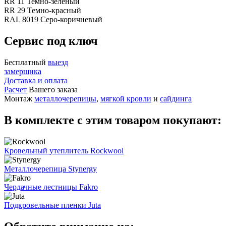
RR 11 Темно-зеленый
RR 29 Темно-красный
RAL 8019 Серо-коричневый
Сервис под ключ
Бесплатный
выезд
замерщика
Доставка и оплата
Расчет
Вашего заказа
Монтаж
металлочерепицы
,
мягкой кровли
и
сайдинга
В комплекте с этим товаром покупают:
Кровельный утеплитель Rockwool
Металлочерепица Stynergy
Чердачные лестницы Fakro
Подкровельные пленки Juta