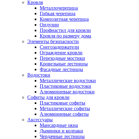
Кровля
Металлочерепица
Гибкая черепица
Композитная черепица
Ондулин
Профнастил для кровли
Кровля по размеру дома
Элементы безопасности
Снегозадержатели
Ограждение кровли
Переходные мостики
Кровельные лестницы
Фасадные лестницы
Водостоки
Металлические водостоки
Пластиковые водостоки
Алюминиевые водостоки
Софиты для кровли
Пластиковые софиты
Металлические софиты
Алюминиевые софиты
Аксессуары
Мансардные окна
Дымники и колпаки
Чердачные лестницы