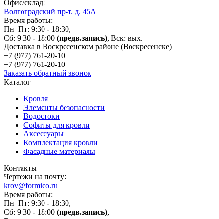
Офис/склад:
Волгоградский пр-т. д. 45А
Время работы:
Пн–Пт: 9:30 - 18:30,
Сб: 9:30 - 18:00
(предв.запись)
, Вск: вых.
Доставка в Воскресенском районе (Воскресенске)
+7 (977)
761-20-10
+7 (977)
761-20-10
Заказать обратный звонок
Каталог
Кровля
Элементы безопасности
Водостоки
Софиты для кровли
Аксессуары
Комплектация кровли
Фасадные материалы
Контакты
Чертежи на почту:
krov@formico.ru
Время работы:
Пн–Пт: 9:30 - 18:30,
Сб: 9:30 - 18:00
(предв.запись)
,