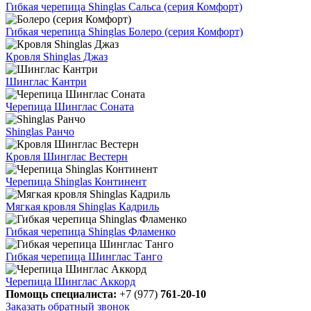
Гибкая черепица Shinglas Сальса (серия Комфорт)
Гибкая черепица Shinglas Болеро (серия Комфорт)
Кровля Shinglas Джаз
Шинглас Кантри
Черепица Шинглас Соната
Shinglas Ранчо
Кровля Шинглас Вестерн
Черепица Shinglas Континент
Мягкая кровля Shinglas Кадриль
Гибкая черепица Shinglas Фламенко
Гибкая черепица Шинглас Танго
Черепица Шинглас Аккорд
Помощь специалиста:
+7 (977)
761-20-10
Заказать обратный звонок