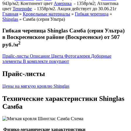
943р/м2; Континент цвет
Америка
- 1358р/м2; Атлантика
цвет
Тенерифе
- 1358р/м2. Акция действует до 30.06.21г
Главная
»
Кровельные материалы
»
Гибкая черепица
»
Shinglas
»
Самба (серия Ультра)
Гибкая черепица Shinglas Самба (серия Ультра)
в Воскресенском районе (Воскресенске) от 507
2
руб./м
Прайс-листы
Описание
Цвета
Фотогалерея
Доборные
элементы
В комплекте покупают
Прайс-листы
Цены на мягкую кровлю Shinglas
Технические характеристики Shinglas
Самба
Физико-механические характеристики