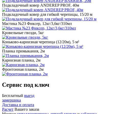
Подкладочный ковер ANDEREP PROF, 40м
Подкладочный ковер для гибкой черепицы, 15/20 м
Мастика №23 Фиксер, 12кг/3,6кг/310мл
Кровельные гвозди, 5кг
Коньково-карнизная черепица (12/20м), 5 м²
Планка примыкания, 2м
Карнизная планка, 2м
Фронтонная планка, 2м
Сервис под ключ
Бесплатный
выезд
замерщика
Доставка и оплата
Расчет
Вашего заказа
Монтаж
металлочерепицы
,
мягкой кровли
и
сайдинга