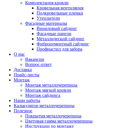
Комплектация кровли
Кровельная вентиляция
Подкровельные пленки
Утеплители
Фасадные материалы
Виниловый сайдинг
Фасадные панели
Металлический сайдинг
Фиброцементный сайдинг
Профнастил для забора
О нас
Вакансии
Вопрос-ответ
Доставка
Прайс-листы
Монтаж
Монтаж металлочерепицы
Монтаж мягкой кровли
Монтаж сайдинга
Наши работы
Калькулятор металлочерепицы
Полезное
Покрытия металлочерепицы
Цветовая гамма металлочерепицы
Инструкции по монтажу