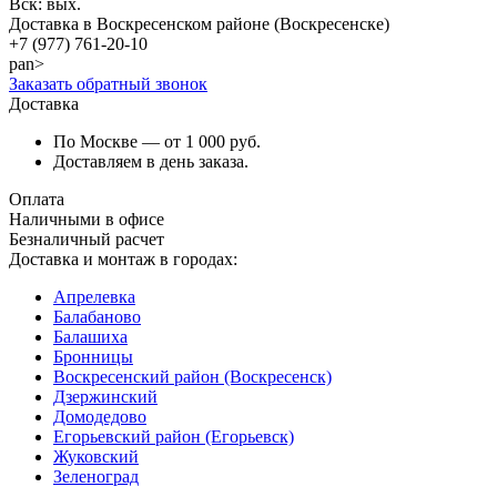
Вск: вых.
Доставка в Воскресенском районе (Воскресенске)
+7 (977)
761-20-10
pan>
Заказать обратный звонок
Доставка
По Москве — от 1 000 руб.
Доставляем в день заказа.
Оплата
Наличными в офисе
Безналичный расчет
Доставка и монтаж в городах:
Апрелевка
Балабаново
Балашиха
Бронницы
Воскресенский район (Воскресенск)
Дзержинский
Домодедово
Егорьевский район (Егорьевск)
Жуковский
Зеленоград