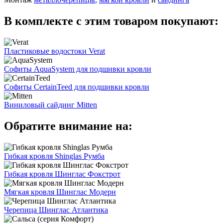
В комплекте с этим товаром покупают:
Пластиковые водостоки Verat
Софиты AquaSystem для подшивки кровли
Софиты CertainTeed для подшивки кровли
Виниловый сайдинг Mitten
Обратите внимание на:
Гибкая кровля Shinglas Румба
Гибкая кровля Шинглас Фокстрот
Мягкая кровля Шинглас Модерн
Черепица Шинглас Атлантика