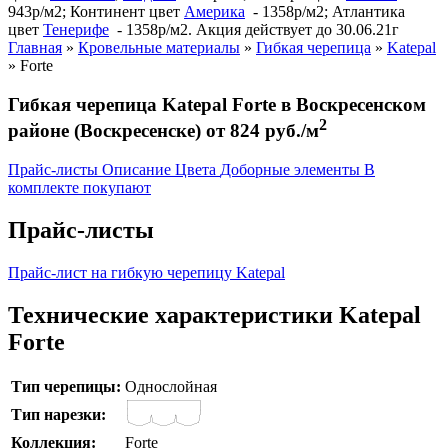
943р/м2; Континент цвет
Америка
- 1358р/м2; Атлантика
цвет
Тенерифе
- 1358р/м2. Акция действует до 30.06.21г
Главная
»
Кровельные материалы
»
Гибкая черепица
»
Katepal
»
Forte
Гибкая черепица Katepal Forte в Воскресенском
2
районе (Воскресенске) от 824 руб./м
Прайс-листы
Описание
Цвета
Доборные элементы
В
комплекте покупают
Прайс-листы
Прайс-лист на гибкую черепицу Katepal
Технические характеристики Katepal
Forte
Тип черепицы:
Однослойная
Тип нарезки:
Коллекция:
Forte