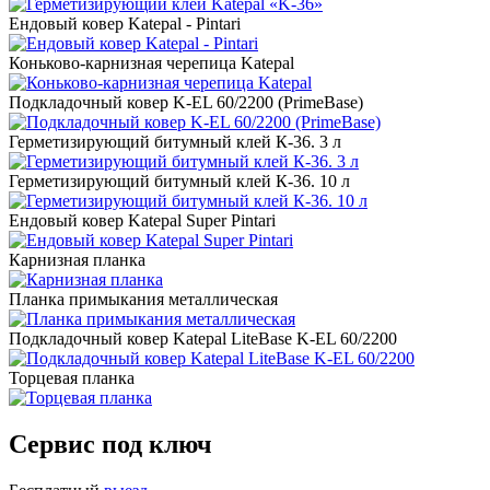
Ендовый ковер Katepal - Pintari
Коньково-карнизная черепица Katepal
Подкладочный ковер K-EL 60/2200 (PrimeBase)
Герметизирующий битумный клей К-36. 3 л
Герметизирующий битумный клей К-36. 10 л
Ендовый ковер Katepal Super Pintari
Карнизная планка
Планка примыкания металлическая
Подкладочный ковер Katepal LiteBase K-EL 60/2200
Торцевая планка
Сервис под ключ