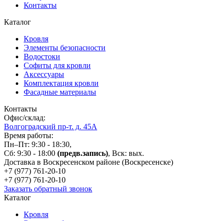
Контакты
Каталог
Кровля
Элементы безопасности
Водостоки
Софиты для кровли
Аксессуары
Комплектация кровли
Фасадные материалы
Контакты
Офис/склад:
Волгоградский пр-т. д. 45А
Время работы:
Пн–Пт: 9:30 - 18:30,
Сб: 9:30 - 18:00
(предв.запись)
, Вск: вых.
Доставка в Воскресенском районе (Воскресенске)
+7 (977)
761-20-10
+7 (977)
761-20-10
Заказать обратный звонок
Каталог
Кровля