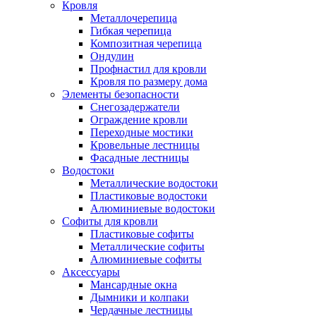
Кровля
Металлочерепица
Гибкая черепица
Композитная черепица
Ондулин
Профнастил для кровли
Кровля по размеру дома
Элементы безопасности
Снегозадержатели
Ограждение кровли
Переходные мостики
Кровельные лестницы
Фасадные лестницы
Водостоки
Металлические водостоки
Пластиковые водостоки
Алюминиевые водостоки
Софиты для кровли
Пластиковые софиты
Металлические софиты
Алюминиевые софиты
Аксессуары
Мансардные окна
Дымники и колпаки
Чердачные лестницы