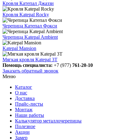
Кровля Катепал Джаззи
Кровля Katepal Rocky
Черепица Катепал Фокси
Черепица Katepal Ambient
Katepal Mansion
Мягкая кровля Katepal 3Т
Помощь специалиста:
+7 (977)
761-20-10
Заказать обратный звонок
Меню
Каталог
О нас
Доставка
Прайс-листы
Монтаж
Наши работы
Калькулятор металлочерепицы
Полезное
Акции
Замер