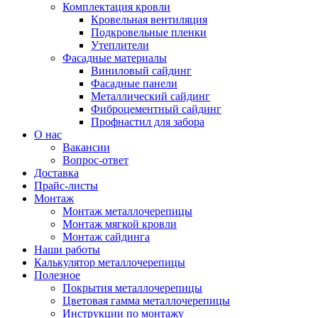
Комплектация кровли
Кровельная вентиляция
Подкровельные пленки
Утеплители
Фасадные материалы
Виниловый сайдинг
Фасадные панели
Металлический сайдинг
Фиброцементный сайдинг
Профнастил для забора
О нас
Вакансии
Вопрос-ответ
Доставка
Прайс-листы
Монтаж
Монтаж металлочерепицы
Монтаж мягкой кровли
Монтаж сайдинга
Наши работы
Калькулятор металлочерепицы
Полезное
Покрытия металлочерепицы
Цветовая гамма металлочерепицы
Инструкции по монтажу