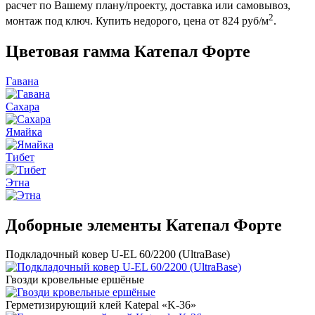
расчет по Вашему плану/проекту, доставка или самовывоз,
2
монтаж под ключ. Купить недорого, цена от 824 руб/м
.
Цветовая гамма Катепал Форте
Гавана
Сахара
Ямайка
Тибет
Этна
Доборные элементы Катепал Форте
Подкладочный ковер U-EL 60/2200 (UltraBase)
Гвозди кровельные ершёные
Герметизирующий клей Katepal «K-36»